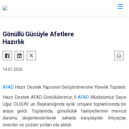
AFAD İl Müdürlükleri
Gönüllü Gücüyle Afetlere
Hazırlık
14.01.2026
AFAD
Hazır Destek Yapısının Geliştirilmesine Yönelik Toplantı.
Hazır Destek AFAD Gönüllülerimiz, İl
AFAD
Müdürümüz Sayın
Uğur OLGUN’ un Başkanlığında aylık istişare toplantısında bir
araya geldi.
Toplantıda, gönüllülük faaliyetlerinin mevcut
durumu değerlendirilerek sahada karşılaşılan ihtiyaçlar,
öneriler ve çözüm yolları ele alındı.