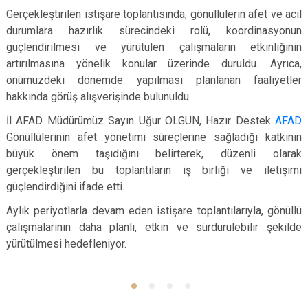
Gerçekleştirilen istişare toplantısında, gönüllülerin afet ve acil
durumlara hazırlık sürecindeki rolü, koordinasyonun
güçlendirilmesi ve yürütülen çalışmaların etkinliğinin
artırılmasına yönelik konular üzerinde duruldu. Ayrıca,
önümüzdeki dönemde yapılması planlanan faaliyetler
hakkında görüş alışverişinde bulunuldu.
İl AFAD Müdürümüz Sayın Uğur OLGUN, Hazır Destek
AFAD
Gönüllülerinin afet yönetimi süreçlerine sağladığı katkının
büyük önem taşıdığını belirterek, düzenli olarak
gerçekleştirilen bu toplantıların iş birliği ve iletişimi
güçlendirdiğini ifade etti.
Aylık periyotlarla devam eden istişare toplantılarıyla, gönüllü
çalışmalarının daha planlı, etkin ve sürdürülebilir şekilde
yürütülmesi hedefleniyor.