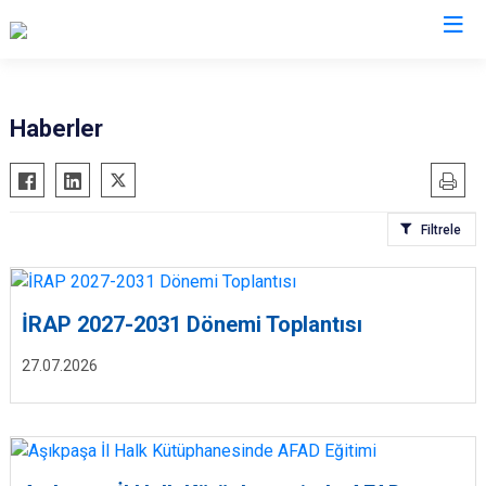
AFAD İl Müdürlükleri
Haberler
Filtrele
İRAP 2027-2031 Dönemi Toplantısı
27.07.2026