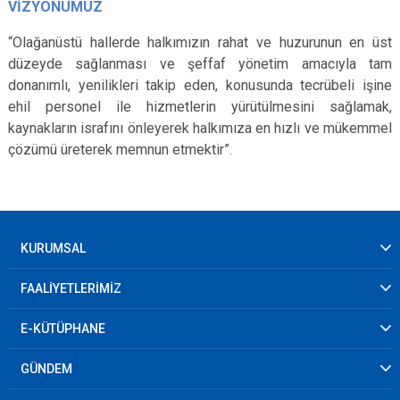
VİZYONUMUZ
“Olağanüstü hallerde halkımızın rahat ve huzurunun en üst
düzeyde sağlanması ve şeffaf yönetim amacıyla tam
donanımlı, yenilikleri takip eden, konusunda tecrübeli işine
ehil personel ile hizmetlerin yürütülmesini sağlamak,
kaynakların israfını önleyerek halkımıza en hızlı ve mükemmel
çözümü üreterek memnun etmektir”.
KURUMSAL
FAALİYETLERİMİZ
E-KÜTÜPHANE
GÜNDEM