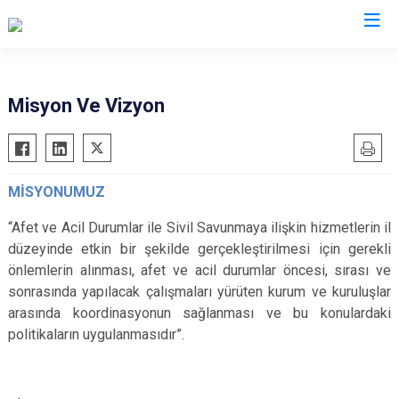
AFAD İl Müdürlükleri
Misyon Ve Vizyon
MİSYONUMUZ
“Afet ve Acil Durumlar ile Sivil Savunmaya ilişkin hizmetlerin il
düzeyinde etkin bir şekilde gerçekleştirilmesi için gerekli
önlemlerin alınması, afet ve acil durumlar öncesi, sırası ve
sonrasında yapılacak çalışmaları yürüten kurum ve kuruluşlar
arasında koordinasyonun sağlanması ve bu konulardaki
politikaların uygulanmasıdır”.